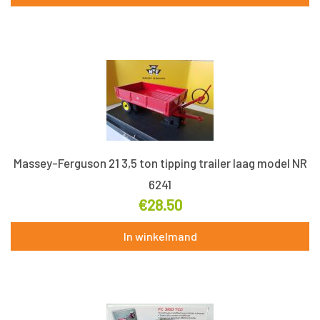
Massey-Ferguson 21 3,5 ton tipping trailer laag model NR
6241
€
28.50
In winkelmand