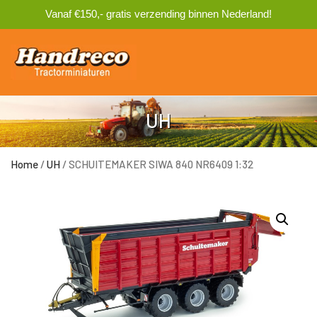
Vanaf €150,- gratis verzending binnen Nederland!
0
UH
Home
/
UH
/ SCHUITEMAKER SIWA 840 NR6409 1:32