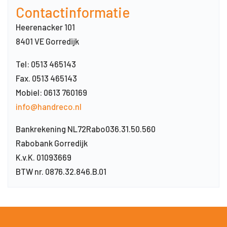
Contactinformatie
Heerenacker 101
8401 VE Gorredijk
Tel: 0513 465143
Fax. 0513 465143
Mobiel: 0613 760169
info@handreco.nl
Bankrekening NL72Rabo036.31.50.560
Rabobank Gorredijk
K.v.K. 01093669
BTW nr. 0876.32.846.B.01