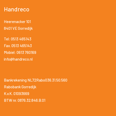
Handreco
Heerenacker 101
8401 VE Gorredijk
Tel: 0513 465143
Fax. 0513 465143
Mobiel: 0613 760169
info@handreco.nl
Bankrekening NL72Rabo036.31.50.560
Rabobank Gorredijk
K.v.K. 01093669
BTW nr. 0876.32.846.B.01