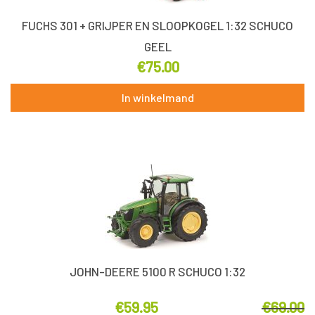
FUCHS 301 + GRIJPER EN SLOOPKOGEL 1:32 SCHUCO
GEEL
€
75.00
In winkelmand
JOHN-DEERE 5100 R SCHUCO 1:32
€
59.95
€
69.00