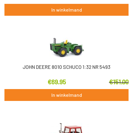
In winkelmand
JOHN DEERE 8010 SCHUCO 1:32 NR 5493
€
69.95
€
151.00
In winkelmand