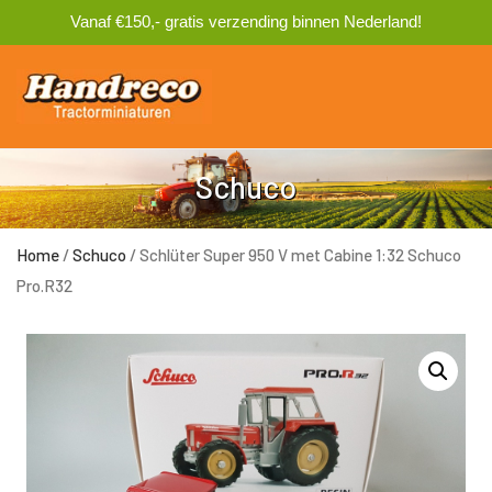
Vanaf €150,- gratis verzending binnen Nederland!
0
Schuco
Home
/
Schuco
/ Schlüter Super 950 V met Cabine 1:32 Schuco
Pro.R32