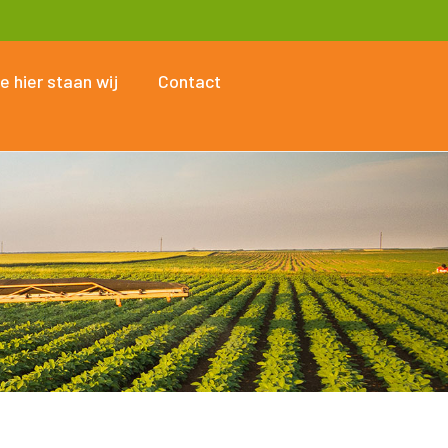
e hier staan wij
Contact