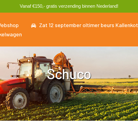
Vanaf €150,- gratis verzending binnen Nederland!
ebshop
Zat 12 september oltimer beurs Kallenkot
kelwagen
Schuco