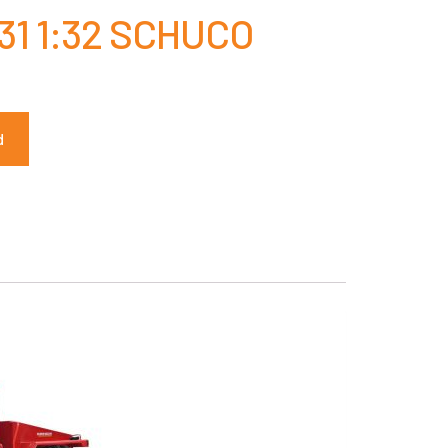
31 1:32 SCHUCO
d