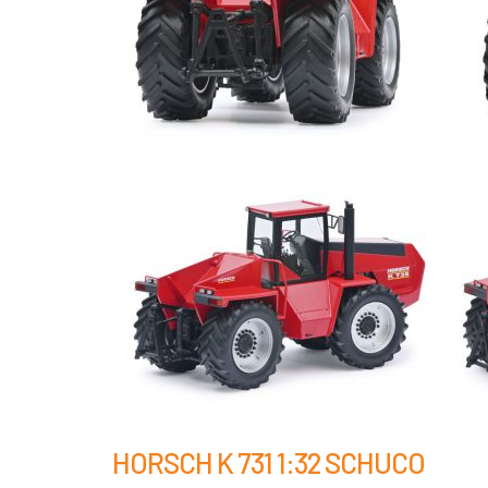
HORSCH K 731 1:32 SCHUCO