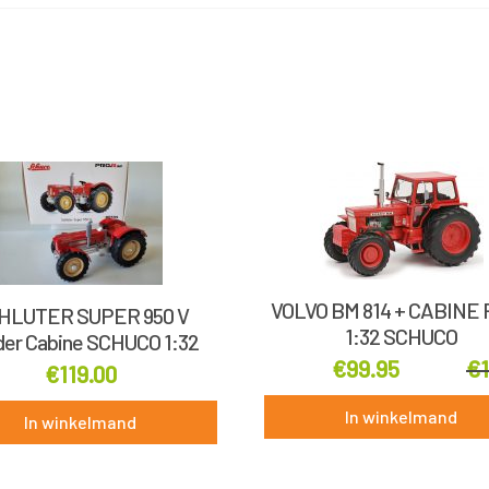
VOLVO BM 814 + CABINE
HLUTER SUPER 950 V
1:32 SCHUCO
er Cabine SCHUCO 1:32
€
99.95
€
€
119.00
In winkelmand
In winkelmand