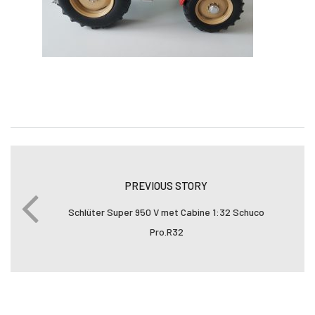
PREVIOUS STORY
Schlüter Super 950 V met Cabine 1:32 Schuco
Pro.R32