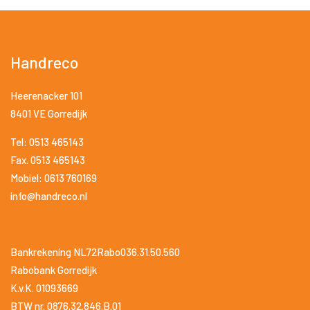
Handreco
Heerenacker 101
8401 VE Gorredijk
Tel: 0513 465143
Fax. 0513 465143
Mobiel: 0613 760169
info@handreco.nl
Bankrekening NL72Rabo036.31.50.560
Rabobank Gorredijk
K.v.K. 01093669
BTW nr. 0876.32.846.B.01