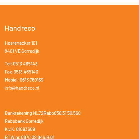
Handreco
Heerenacker 101
8401 VE Gorredijk
Tel: 0513 465143
Fax. 0513 465143
Mobiel: 0613 760169
info@handreco.nl
Bankrekening NL72Rabo036.31.50.560
Rabobank Gorredijk
K.v.K. 01093669
BTW nr. 0876.32.846.B.01