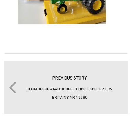
PREVIOUS STORY
JOHN DEERE 4440 DUBBEL LUCHT ACHTER 1:32
BRITAINS NR 43380