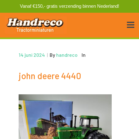
Vanaf €150,- gratis verzending binnen Nederland!
14 juni 2024
|
By
handreco
In
john deere 4440