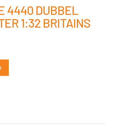
E 4440 DUBBEL
ER 1:32 BRITAINS
d