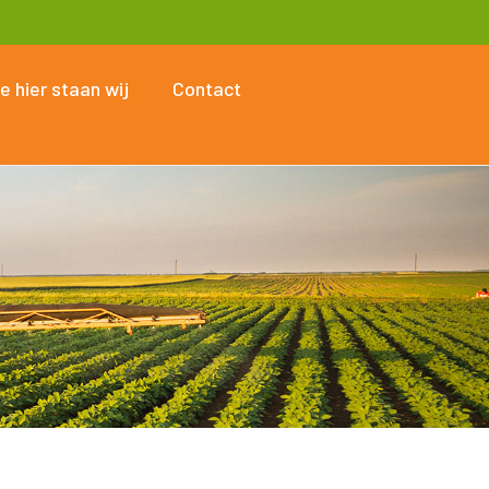
e hier staan wij
Contact