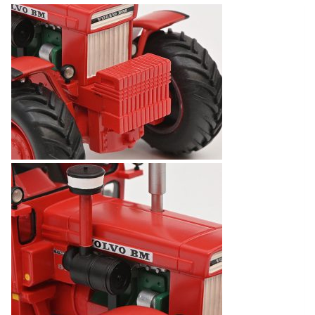
1:32
SCHUCO
aantal