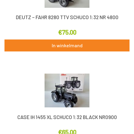
DEUTZ – FAHR 8280 TTV SCHUCO 1:32 NR 4800
€
75.00
In winkelmand
CASE IH 1455 XL SCHUCO 1:32 BLACK NR0900
€
65.00