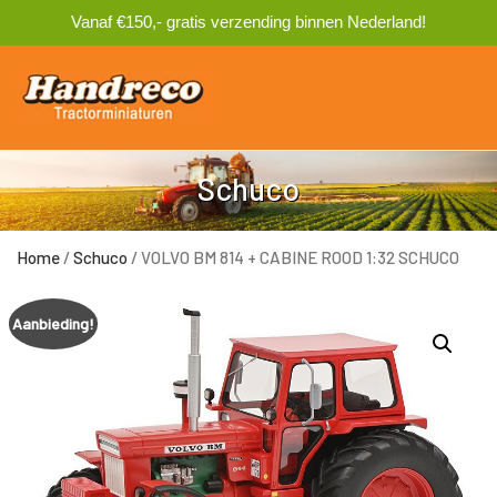
Vanaf €150,- gratis verzending binnen Nederland!
0
Schuco
Home
/
Schuco
/ VOLVO BM 814 + CABINE ROOD 1:32 SCHUCO
Aanbieding!