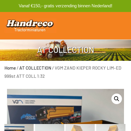
Vanaf €150,- gratis verzending binnen Nederland!
0
AT COLLECTION
Home
/
AT COLLECTION
/ VGM ZAND KIEPER ROCKY LIM-ED
999st ATT COLL 1:32