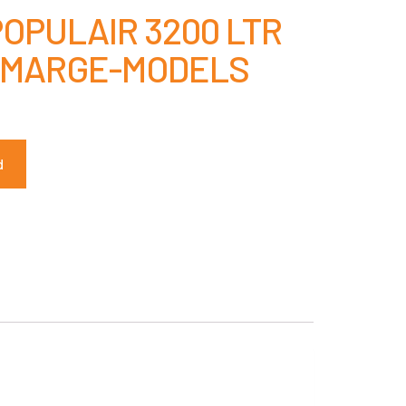
OPULAIR 3200 LTR
2 MARGE-MODELS
d