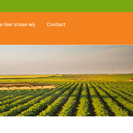
e hier staan wij
Contact