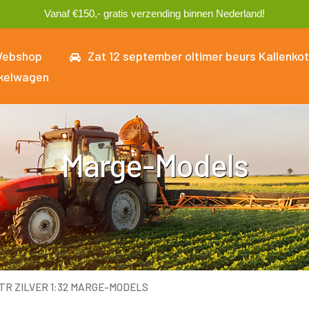
Vanaf €150,- gratis verzending binnen Nederland!
ebshop
Zat 12 september oltimer beurs Kallenkot
kelwagen
Marge-Models
LTR ZILVER 1:32 MARGE-MODELS