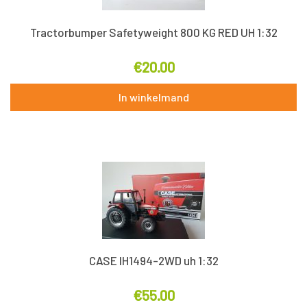
Tractorbumper Safetyweight 800 KG RED UH 1:32
€
20.00
In winkelmand
CASE IH1494-2WD uh 1:32
€
55.00