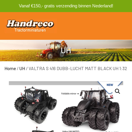
Vanaf €150,- gratis verzending binnen Nederland!
0
UH
Home
/
UH
/ VALTRA S 416 DUBB-LUCHT MATT BLACK UH 1:32