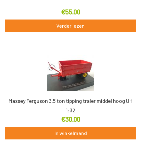
€
55.00
Verder lezen
Massey Ferguson 3.5 ton tipping traler middel hoog UH
1:32
€
30.00
In winkelmand