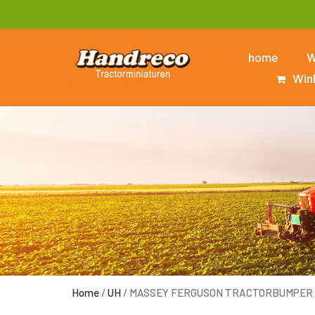
home
W
Win
Home
/
UH
/ MASSEY FERGUSON TRACTORBUMPER 1