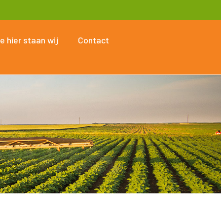
e hier staan wij
Contact