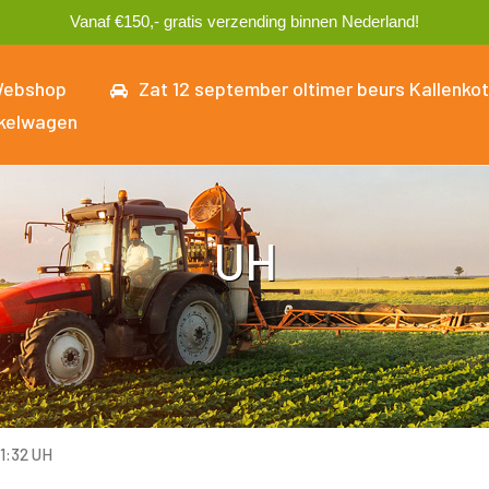
Vanaf €150,- gratis verzending binnen Nederland!
ebshop
Zat 12 september oltimer beurs Kallenkot
kelwagen
UH
:32 UH