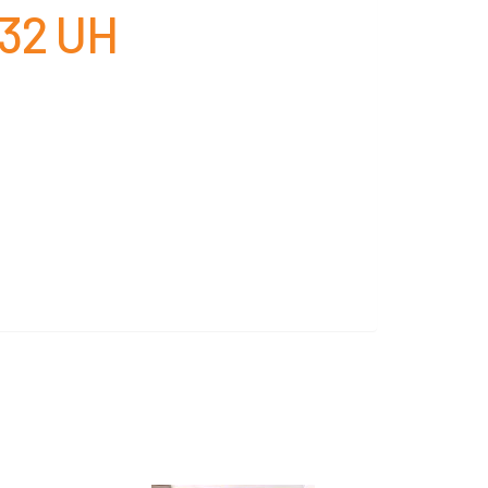
32 UH