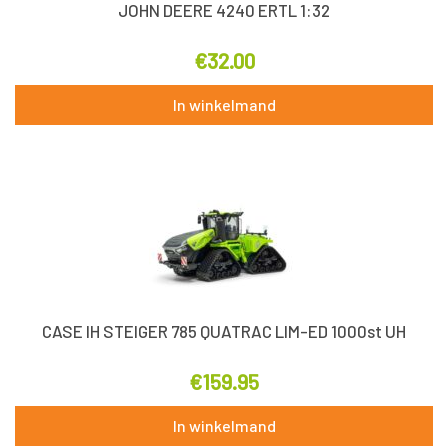
JOHN DEERE 4240 ERTL 1:32
€
32.00
In winkelmand
CASE IH STEIGER 785 QUATRAC LIM-ED 1000st UH
€
159.95
In winkelmand