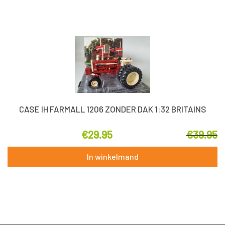
CASE IH FARMALL 1206 ZONDER DAK 1:32 BRITAINS
€
29.95
€
39.95
In winkelmand