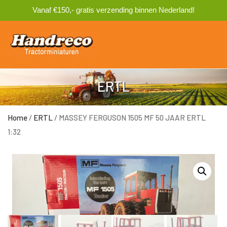
Vanaf €150,- gratis verzending binnen Nederland!
0
ERTL
Home
/
ERTL
/ MASSEY FERGUSON 1505 MF 50 JAAR ERTL
1:32