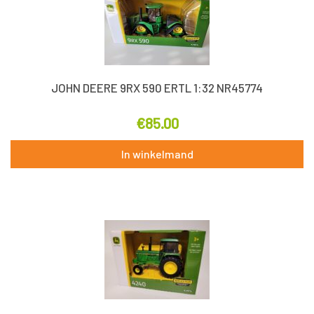
JOHN DEERE 9RX 590 ERTL 1:32 NR45774
€
85.00
In winkelmand