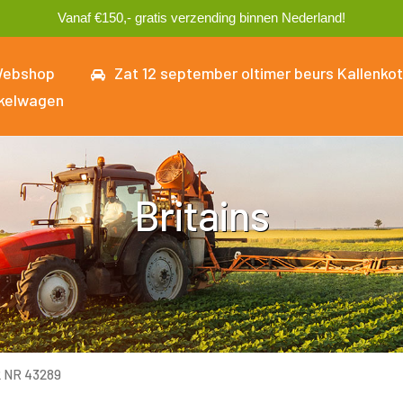
Vanaf €150,- gratis verzending binnen Nederland!
ebshop
Zat 12 september oltimer beurs Kallenkot
kelwagen
Britains
2 NR 43289