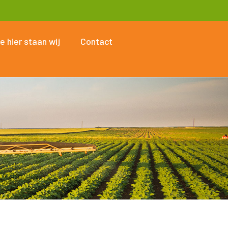
e hier staan wij
Contact