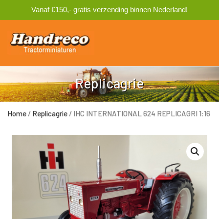
Vanaf €150,- gratis verzending binnen Nederland!
0
Replicagrie
Home
/
Replicagrie
/ IHC INTERNATIONAL 624 REPLICAGRI 1:16