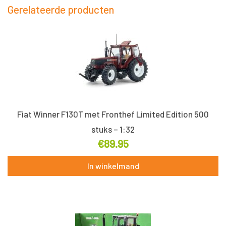
Gerelateerde producten
Fiat Winner F130T met Fronthef Limited Edition 500
stuks – 1:32
€
89.95
In winkelmand