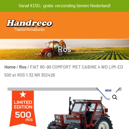
Vanaf €150,- gratis verzending binnen Nederland!
0
Ros
Home
/
Ros
/ FIAT 80-90 COMFORT MET CABINE 4 WD LIM-ED
500 st ROS 1:32 NR 302426