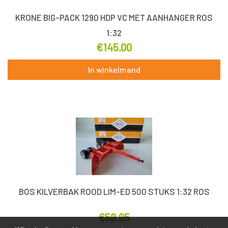
KRONE BIG-PACK 1290 HDP VC MET AANHANGER ROS
1:32
€
145.00
In winkelmand
BOS KILVERBAK ROOD LIM-ED 500 STUKS 1:32 ROS
€
59.95