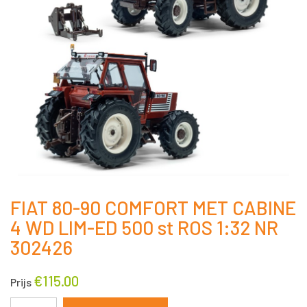
FIAT 80-90 COMFORT MET CABINE
4 WD LIM-ED 500 st ROS 1:32 NR
302426
€
115.00
Prijs
FIAT