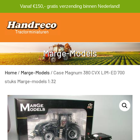
Vanaf €150,- gratis verzending binnen Nederland!
0
Marge-Models
Home
/
Marge-Models
/ Case Magnum 380 CVX LIM-ED 700
stuks Marge-models 1:32