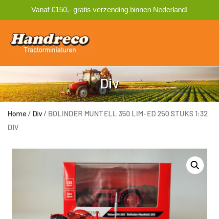
Vanaf €150,- gratis verzending binnen Nederland!
0
Div
Home
/
Div
/ BOLINDER MUNTELL 350 LIM-ED 250 STUKS 1:32
DIV