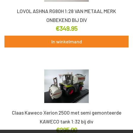
LOVOL ASHNA RG80H 1:28 VAN METAAL MERK
ONBEKEND BIJ DIV
€
349.95
In winkelmand
Claas Kaweco Xerion 2500 met semi gemonteerde
KAWECO tank 1:32 bij div
€
295.00