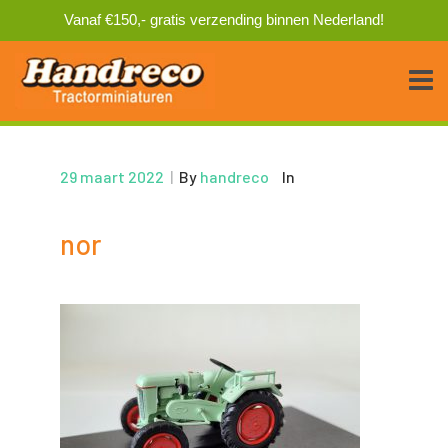
Vanaf €150,- gratis verzending binnen Nederland!
29 maart 2022
|
By
handreco
In
nor