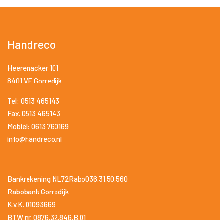
Handreco
Heerenacker 101
8401 VE Gorredijk
Tel: 0513 465143
Fax. 0513 465143
Mobiel: 0613 760169
info@handreco.nl
Bankrekening NL72Rabo036.31.50.560
Rabobank Gorredijk
K.v.K. 01093669
BTW nr. 0876.32.846.B.01