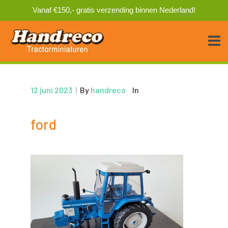
Vanaf €150,- gratis verzending binnen Nederland!
12 juni 2023
|
By
handreco
In
ford