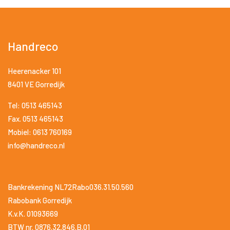
Handreco
Heerenacker 101
8401 VE Gorredijk
Tel: 0513 465143
Fax. 0513 465143
Mobiel: 0613 760169
info@handreco.nl
Bankrekening NL72Rabo036.31.50.560
Rabobank Gorredijk
K.v.K. 01093669
BTW nr. 0876.32.846.B.01