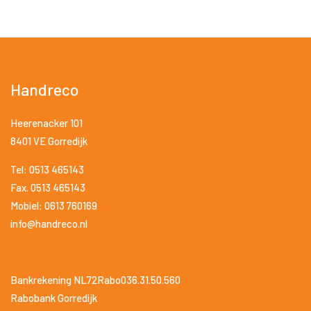
Handreco
Heerenacker 101
8401 VE Gorredijk
Tel: 0513 465143
Fax. 0513 465143
Mobiel: 0613 760169
info@handreco.nl
Bankrekening NL72Rabo036.31.50.560
Rabobank Gorredijk