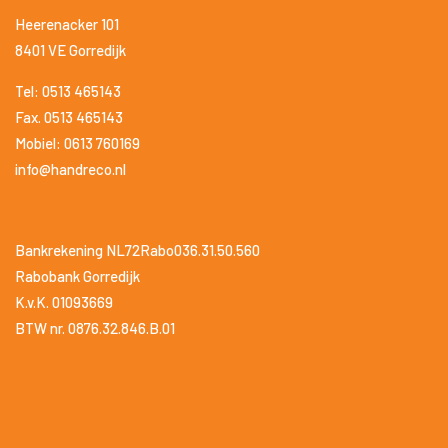
Heerenacker 101
8401 VE Gorredijk
Tel: 0513 465143
Fax. 0513 465143
Mobiel: 0613 760169
info@handreco.nl
Bankrekening NL72Rabo036.31.50.560
Rabobank Gorredijk
K.v.K. 01093669
BTW nr. 0876.32.846.B.01