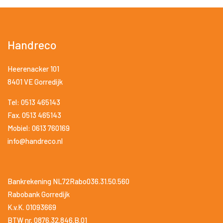
Handreco
Heerenacker 101
8401 VE Gorredijk
Tel: 0513 465143
Fax. 0513 465143
Mobiel: 0613 760169
info@handreco.nl
Bankrekening NL72Rabo036.31.50.560
Rabobank Gorredijk
K.v.K. 01093669
BTW nr. 0876.32.846.B.01