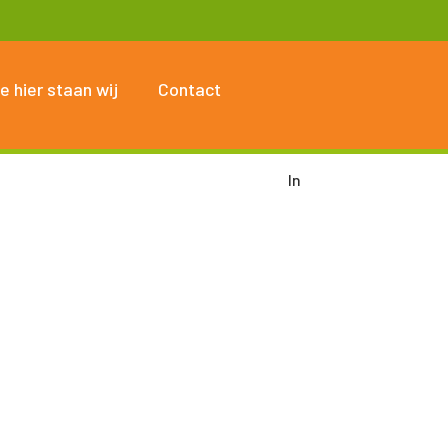
e hier staan wij
Contact
In