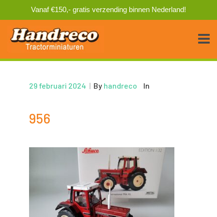
Vanaf €150,- gratis verzending binnen Nederland!
29 februari 2024
|
By
handreco
In
956