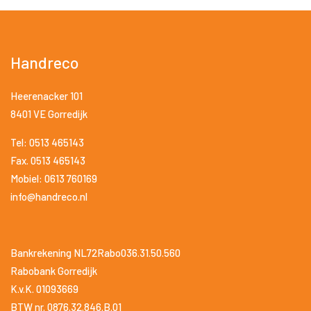
Handreco
Heerenacker 101
8401 VE Gorredijk
Tel: 0513 465143
Fax. 0513 465143
Mobiel: 0613 760169
info@handreco.nl
Bankrekening NL72Rabo036.31.50.560
Rabobank Gorredijk
K.v.K. 01093669
BTW nr. 0876.32.846.B.01