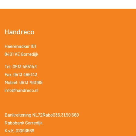
Handreco
Heerenacker 101
8401 VE Gorredijk
Tel: 0513 465143
Fax. 0513 465143
Mobiel: 0613 760169
info@handreco.nl
Bankrekening NL72Rabo036.31.50.560
Rabobank Gorredijk
K.v.K. 01093669