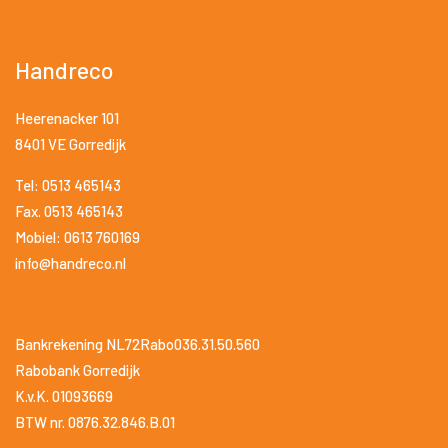
Handreco
Heerenacker 101
8401 VE Gorredijk
Tel: 0513 465143
Fax. 0513 465143
Mobiel: 0613 760169
info@handreco.nl
Bankrekening NL72Rabo036.31.50.560
Rabobank Gorredijk
K.v.K. 01093669
BTW nr. 0876.32.846.B.01