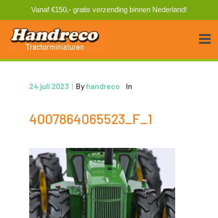
Vanaf €150,- gratis verzending binnen Nederland!
24 juli 2023
|
By
handreco
In
4007864065523_F_1