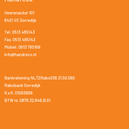
Heerenacker 101
8401 VE Gorredijk
Tel: 0513 465143
Fax. 0513 465143
Mobiel: 0613 760169
info@handreco.nl
Bankrekening NL72Rabo036.31.50.560
Rabobank Gorredijk
K.v.K. 01093669
BTW nr. 0876.32.846.B.01