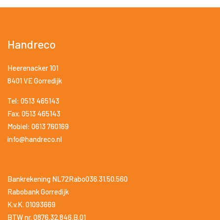
Handreco
Heerenacker 101
8401 VE Gorredijk
Tel: 0513 465143
Fax. 0513 465143
Mobiel: 0613 760169
info@handreco.nl
Bankrekening NL72Rabo036.31.50.560
Rabobank Gorredijk
K.v.K. 01093669
BTW nr. 0876.32.846.B.01