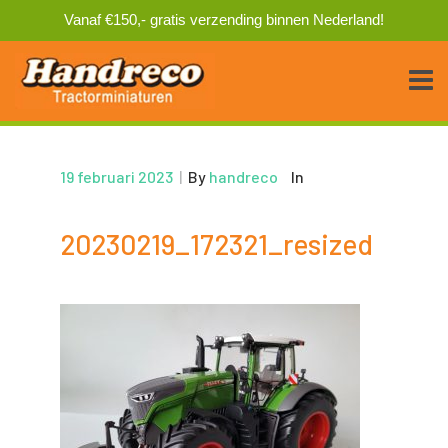
Vanaf €150,- gratis verzending binnen Nederland!
19 februari 2023
|
By
handreco
In
20230219_172321_resized