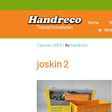
home
W
Win
7 januari 2023
|
By
handreco
joskin 2