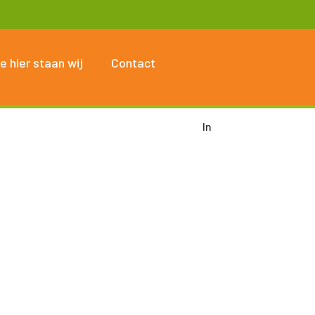
e hier staan wij
Contact
In