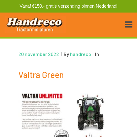
Vanaf €150,- gratis verzending binnen Nederland!
20 november 2022
|
By
handreco
In
Valtra Green