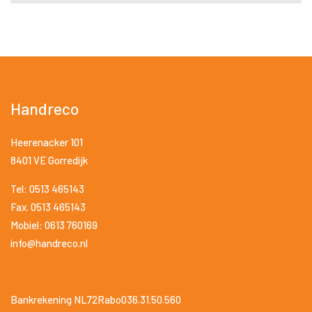
Handreco
Heerenacker 101
8401 VE Gorredijk
Tel: 0513 465143
Fax. 0513 465143
Mobiel: 0613 760169
info@handreco.nl
Bankrekening NL72Rabo036.31.50.560