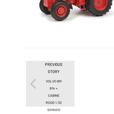
PREVIOUS
STORY
VOLVO BM
814 +
CABINE
ROOD 1:32
SCHUCO