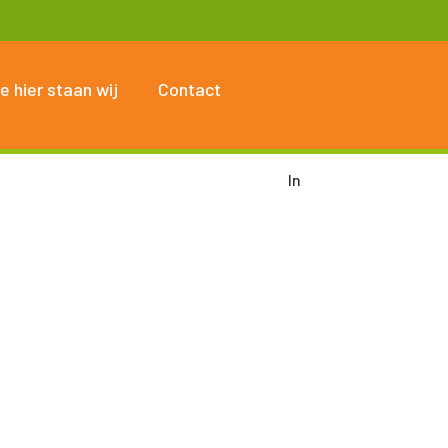
e hier staan wij
Contact
In