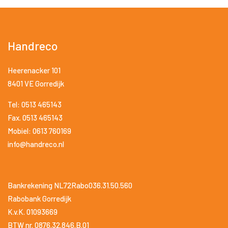
Handreco
Heerenacker 101
8401 VE Gorredijk
Tel: 0513 465143
Fax. 0513 465143
Mobiel: 0613 760169
info@handreco.nl
Bankrekening NL72Rabo036.31.50.560
Rabobank Gorredijk
K.v.K. 01093669
BTW nr. 0876.32.846.B.01