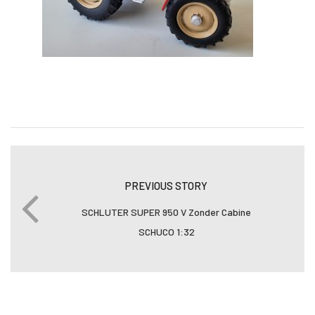
PREVIOUS STORY
SCHLUTER SUPER 950 V Zonder Cabine
SCHUCO 1:32