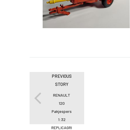
PREVIOUS
STORY
RENAULT
120
Pakjespers
1:32
REPLICAGRI