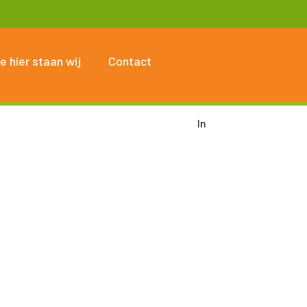
e hier staan wij
Contact
In