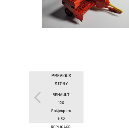
PREVIOUS
STORY
RENAULT
120
Pakjespers
1:32
REPLICAGRI