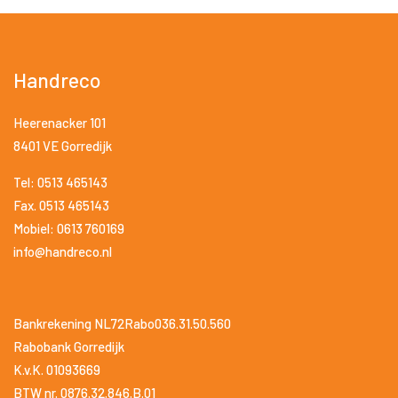
Handreco
Heerenacker 101
8401 VE Gorredijk
Tel: 0513 465143
Fax. 0513 465143
Mobiel: 0613 760169
info@handreco.nl
Bankrekening NL72Rabo036.31.50.560
Rabobank Gorredijk
K.v.K. 01093669
BTW nr. 0876.32.846.B.01