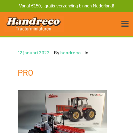
Vanaf €150,- gratis verzending binnen Nederland!
12 januari 2022
|
By
handreco
In
PRO