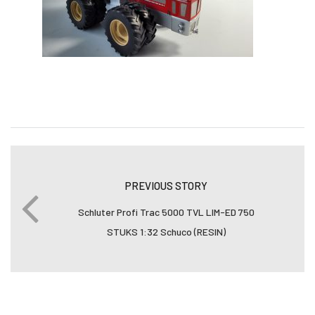
PREVIOUS STORY
Schluter Profi Trac 5000 TVL LIM-ED 750
STUKS 1:32 Schuco (RESIN)