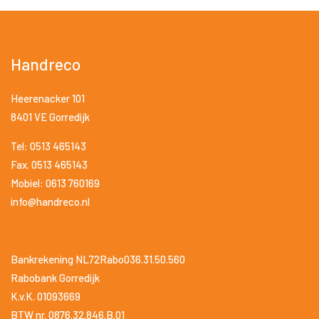
Handreco
Heerenacker 101
8401 VE Gorredijk
Tel: 0513 465143
Fax. 0513 465143
Mobiel: 0613 760169
info@handreco.nl
Bankrekening NL72Rabo036.31.50.560
Rabobank Gorredijk
K.v.K. 01093669
BTW nr. 0876.32.846.B.01