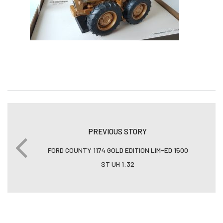
PREVIOUS STORY
FORD COUNTY 1174 GOLD EDITION LIM-ED 1500
ST UH 1:32