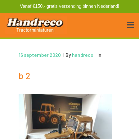
Vanaf €150,- gratis verzending binnen Nederland!
16 september 2020
|
By
handreco
In
b 2