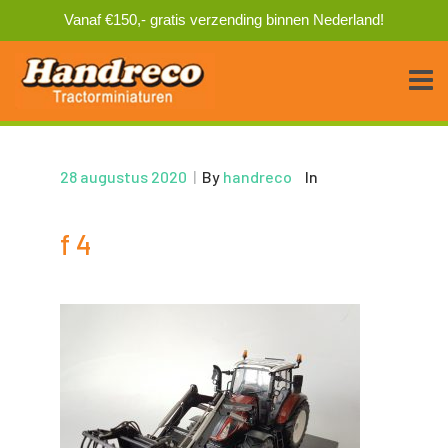
Vanaf €150,- gratis verzending binnen Nederland!
28 augustus 2020
|
By
handreco
In
f 4