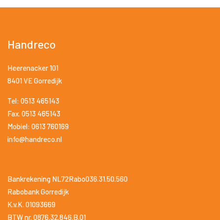
Handreco
Heerenacker 101
8401 VE Gorredijk
Tel: 0513 465143
Fax. 0513 465143
Mobiel: 0613 760169
info@handreco.nl
Bankrekening NL72Rabo036.31.50.560
Rabobank Gorredijk
K.v.K. 01093669
BTW nr. 0876.32.846.B.01