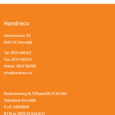
Handreco
Heerenacker 101
8401 VE Gorredijk
Tel: 0513 465143
Fax. 0513 465143
Mobiel: 0613 760169
info@handreco.nl
Bankrekening NL72Rabo036.31.50.560
Rabobank Gorredijk
K.v.K. 01093669
BTW nr. 0876.32.846.B.01