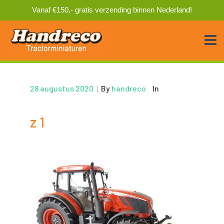
Vanaf €150,- gratis verzending binnen Nederland!
28 augustus 2020
|
By
handreco
In
z 1