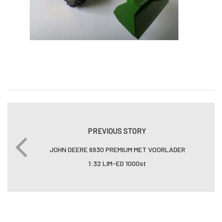
PREVIOUS STORY
JOHN DEERE 6930 PREMIUM MET VOORLADER
1:32 LIM-ED 1000st