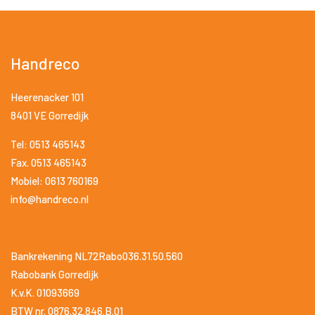
Handreco
Heerenacker 101
8401 VE Gorredijk
Tel: 0513 465143
Fax. 0513 465143
Mobiel: 0613 760169
info@handreco.nl
Bankrekening NL72Rabo036.31.50.560
Rabobank Gorredijk
K.v.K. 01093669
BTW nr. 0876.32.846.B.01