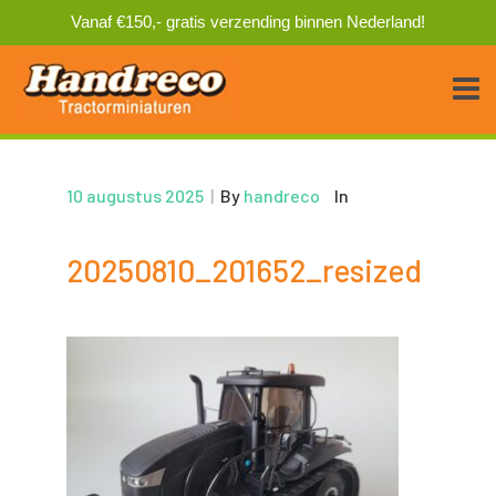
Vanaf €150,- gratis verzending binnen Nederland!
10 augustus 2025
|
By
handreco
In
20250810_201652_resized