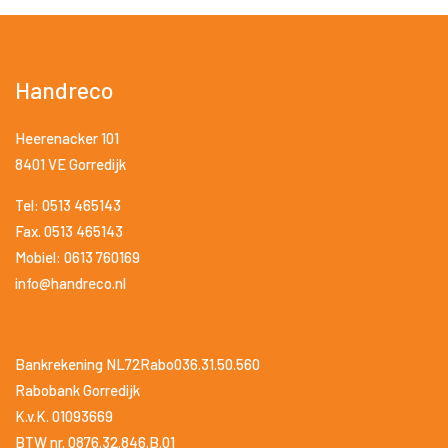
Handreco
Heerenacker 101
8401 VE Gorredijk
Tel: 0513 465143
Fax. 0513 465143
Mobiel: 0613 760169
info@handreco.nl
Bankrekening NL72Rabo036.31.50.560
Rabobank Gorredijk
K.v.K. 01093669
BTW nr. 0876.32.846.B.01