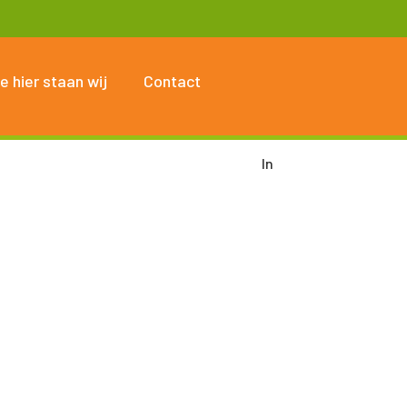
e hier staan wij
Contact
In