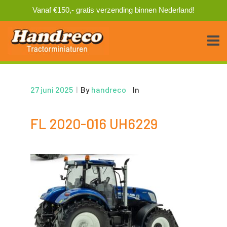
Vanaf €150,- gratis verzending binnen Nederland!
27 juni 2025
|
By
handreco
In
FL 2020-016 UH6229