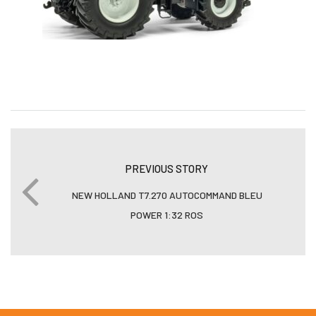
PREVIOUS STORY
NEW HOLLAND T7.270 AUTOCOMMAND BLEU
POWER 1:32 ROS