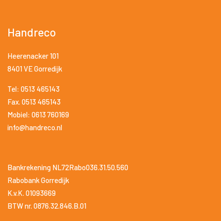
Handreco
Heerenacker 101
8401 VE Gorredijk
Tel: 0513 465143
Fax. 0513 465143
Mobiel: 0613 760169
info@handreco.nl
Bankrekening NL72Rabo036.31.50.560
Rabobank Gorredijk
K.v.K. 01093669
BTW nr. 0876.32.846.B.01