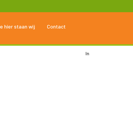
e hier staan wij
Contact
In