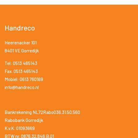
Handreco
Heerenacker 101
8401 VE Gorredijk
Tel: 0513 465143
Fax. 0513 465143
Mobiel: 0613 760169
info@handreco.nl
Bankrekening NL72Rabo036.31.50.560
Rabobank Gorredijk
K.v.K. 01093669
BTW nr. 0876.32.846.B.01