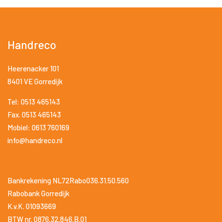
Handreco
Heerenacker 101
8401 VE Gorredijk
Tel: 0513 465143
Fax. 0513 465143
Mobiel: 0613 760169
info@handreco.nl
Bankrekening NL72Rabo036.31.50.560
Rabobank Gorredijk
K.v.K. 01093669
BTW nr. 0876.32.846.B.01